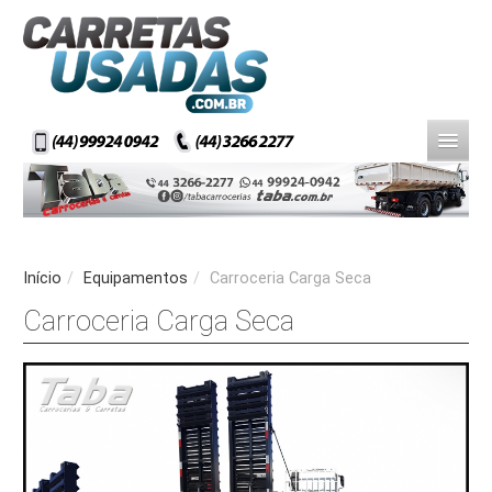
Início
/
Equipamentos
/
Carroceria Carga Seca
Carroceria Carga Seca