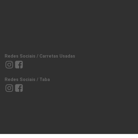
Redes Sociais / Carretas Usadas
Redes Sociais / Taba