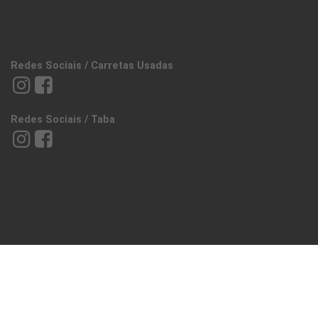
Redes Sociais / Carretas Usadas
Redes Sociais / Taba