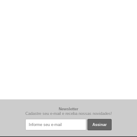
Newsletter
Cadastre seu e-mail e receba nossas novidades!
Assinar