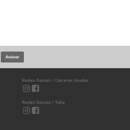
Assinar
Redes Sociais / Carretas Usadas
Redes Sociais / Taba