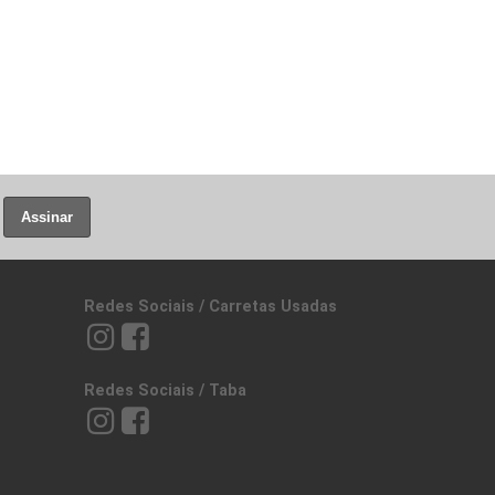
Assinar
Redes Sociais / Carretas Usadas
Redes Sociais / Taba