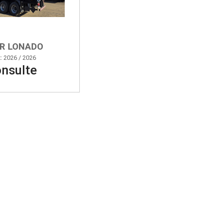
ER LONADO
:
2026 / 2026
nsulte