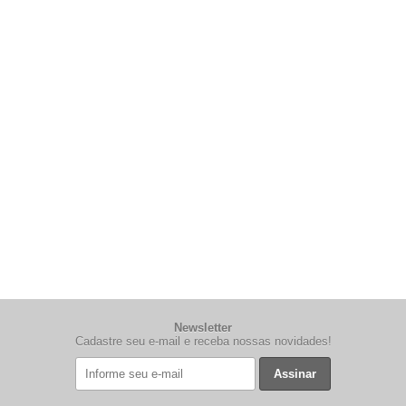
Newsletter
Cadastre seu e-mail e receba nossas novidades!
Assinar