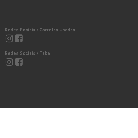
Redes Sociais / Carretas Usadas
Redes Sociais / Taba